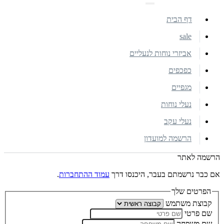
דף הבית
sale
אביזרי נוחות לנעליים
כפכפים
מגפיים
נעלי נוחות
נעלי עקב
הרשמה למועדון
הרשמה לאתר
אם כבר נרשמתם בעבר, היכנסו דרך
עמוד ההתחברות
.
הפרטים שלך
קבוצת משתמש
שם פרטי
שם משפחה