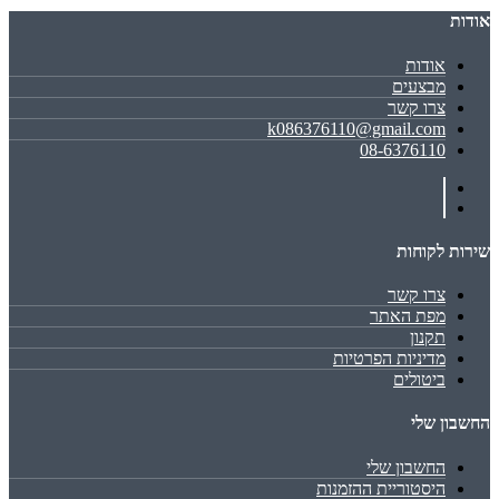
אודות
אודות
מבצעים
צרו קשר
k086376110@gmail.com
08-6376110
שירות לקוחות
צרו קשר
מפת האתר
תקנון
מדיניות הפרטיות
ביטולים
החשבון שלי
החשבון שלי
היסטוריית ההזמנות