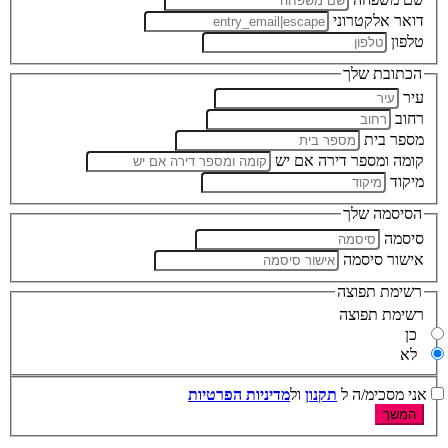
דואר אלקטרוני
טלפון
הכתובת שלך
עיר
רחוב
מספר בית
קומה ומספר דירה אם יש
מיקוד
הסיסמה שלך
סיסמה
אישור סיסמה
רשימת תפוצה
רשימת תפוצה
כן
לא
אני מסכימ/ה ל
תקנון
ול
מדיניות הפרטיות