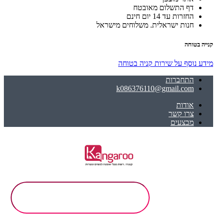
דף התשלום מאובטח
החזרות עד 14 יום חינם
חנות ישראלית. משלוחים מישראל
קנייה בטוחה
מידע נוסף על שירות קניה בטוחה
התחברות
k086376110@gmail.com
אודות
צרו קשר
מבצעים