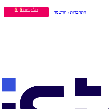
סל קניות
0
0
התחברות \ הרשמה