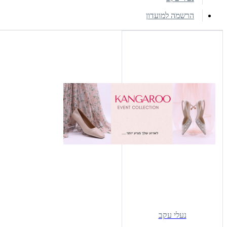
הרשמה למועדון
נעלי עקב