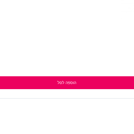
הוספה לסל