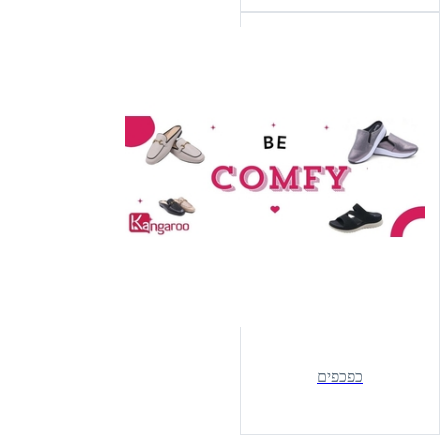
כפכפים