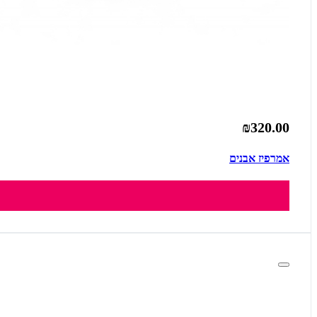
₪320.00
אמרפיז אבנים