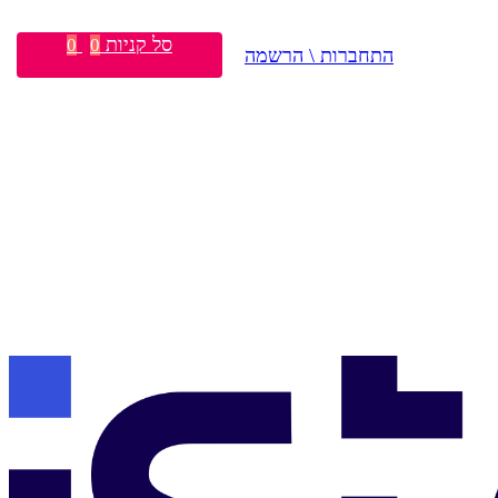
סל קניות
0
0
התחברות \ הרשמה