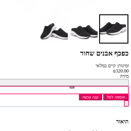
כפכף אבנים שחור
זמינות: קיים במלאי
₪320.00
מידה
הוספה לסל
קנה עכשיו
תיאור