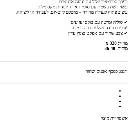
כפכף ספורטיבי קליל עם נגיעה אלגנטית
עשוי רשת נושמת עם סוליית אוויר לנוחות מקסימלית.
עיצוב פתוח לנעילה מהירה – מושלם ליום-יום, לעבודה או ליציאה.
✔ סוליה גמישה עם בולם זעזועים
✔ עם רפידה נשלפת רכה במיוחד
✔ צבע שחור עם אפקט נצנוץ עדין
מחיר:
320 ₪
מידות:
36-40
דגם:
כפכף-אבנים-שחור
אשפרויות מוצר