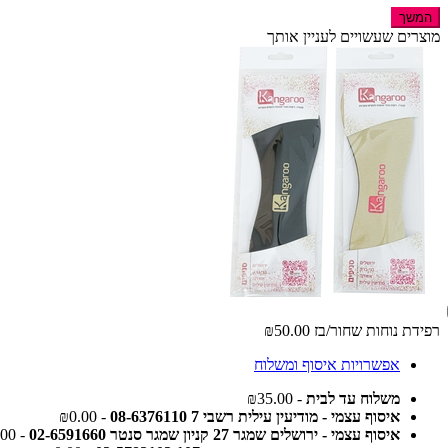
המשך
מוצרים שעשויים לעניין אותך
רפידת נוחות שחור/בז
₪50.00
אפשרויות איסוף ומשלוח
משלוח עד לבית
- ₪35.00
איסוף עצמי - מודיעין עילית רשבי 7 08-6376110
- ₪0.00
איסוף עצמי - ירושלים שמגר 27 קניון שמגר סנטר 02-6591660
- ₪0.00