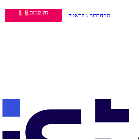
סל קניות
0
0
התחברות \ הרשמה