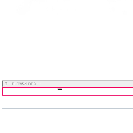
--- בחרו אפשרויות ---