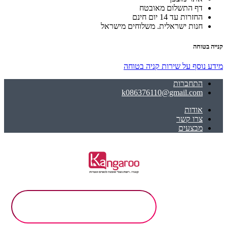
דף התשלום מאובטח
החזרות עד 14 יום חינם
חנות ישראלית. משלוחים מישראל
קנייה בטוחה
מידע נוסף על שירות קניה בטוחה
התחברות
k086376110@gmail.com
אודות
צרו קשר
מבצעים