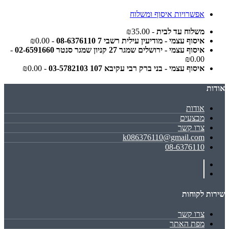
אפשרויות איסוף ומשלוח
משלוח עד לבית
- ₪35.00
איסוף עצמי - מודיעין עילית רשבי 7 08-6376110
- ₪0.00
איסוף עצמי - ירושלים שמגר 27 קניון שמגר סנטר 02-6591660
-
₪0.00
איסוף עצמי - בני ברק רבי עקיבא 107 03-5782103
- ₪0.00
אודות
אודות
מבצעים
צרו קשר
k086376110@gmail.com
08-6376110
שירות לקוחות
צרו קשר
מפת האתר