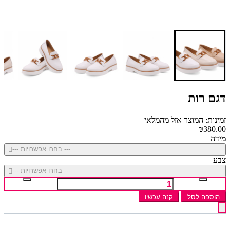
דגם רות
זמינות: המוצר אזל מהמלאי
₪380.00
מידה
--- בחרו אפשרויות ---
צבע
--- בחרו אפשרויות ---
הוספה לסל
קנה עכשיו