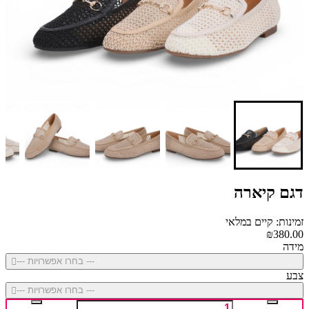
דגם קיארה
זמינות: קיים במלאי
₪380.00
מידה
--- בחרו אפשרויות ---
צבע
--- בחרו אפשרויות ---