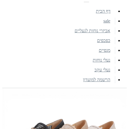
דף הבית
sale
אביזרי נוחות לנעליים
כפכפים
מגפיים
נעלי נוחות
נעלי עקב
הרשמה למועדון