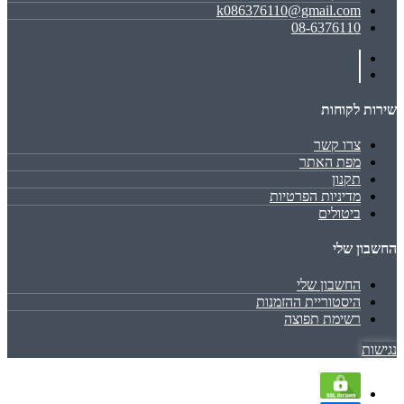
k086376110@gmail.com
08-6376110
שירות לקוחות
צרו קשר
מפת האתר
תקנון
מדיניות הפרטיות
ביטולים
החשבון שלי
החשבון שלי
היסטוריית ההזמנות
רשימת תפוצה
נגישות