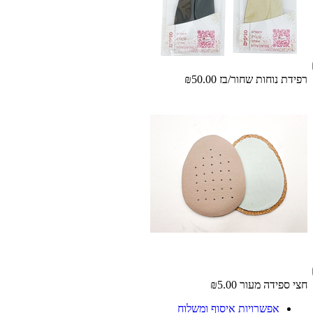
רפידת נוחות שחור/בז
₪50.00
חצי ספידה מעור
₪5.00
אפשרויות איסוף ומשלוח