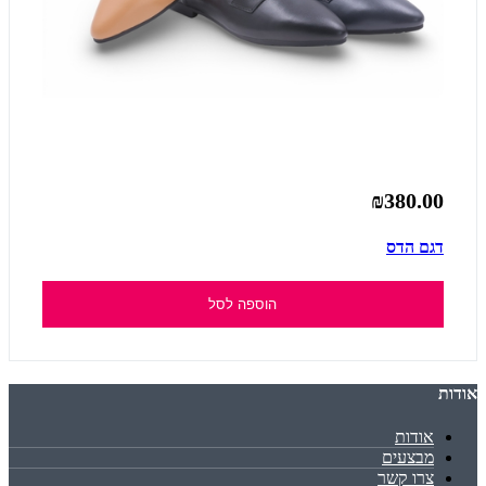
₪380.00
דגם הדס
הוספה לסל
אודות
אודות
מבצעים
צרו קשר