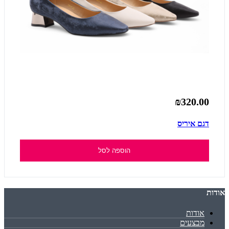
₪320.00
דגם איריס
הוספה לסל
אודות
אודות
מבצעים