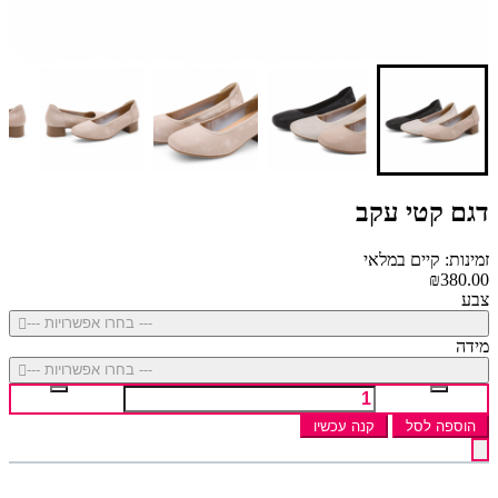
דגם קטי עקב
זמינות: קיים במלאי
₪380.00
צבע
--- בחרו אפשרויות ---
מידה
--- בחרו אפשרויות ---
הוספה לסל
קנה עכשיו