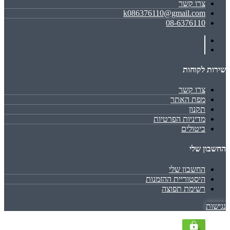
צרו קשר
k086376110@gmail.com
08-6376110
שירות לקוחות
צרו קשר
מפת האתר
תקנון
מדיניות הפרטיות
ביטולים
החשבון שלי
החשבון שלי
היסטוריית ההזמנות
רשימת תפוצה
נגישות