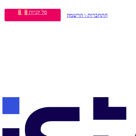
סל קניות
0
0
התחברות \ הרשמה