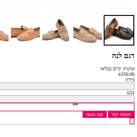
דגם לנה
זמינות: קיים במלאי
₪350.00
מידה
צבע
הוספה לסל
קנה עכשיו