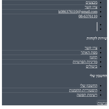
מבצעים
צרו קשר
k086376110@gmail.com
08-6376110
שירות לקוחות
צרו קשר
מפת האתר
תקנון
מדיניות הפרטיות
ביטולים
החשבון שלי
החשבון שלי
היסטוריית ההזמנות
רשימת תפוצה
נגישות