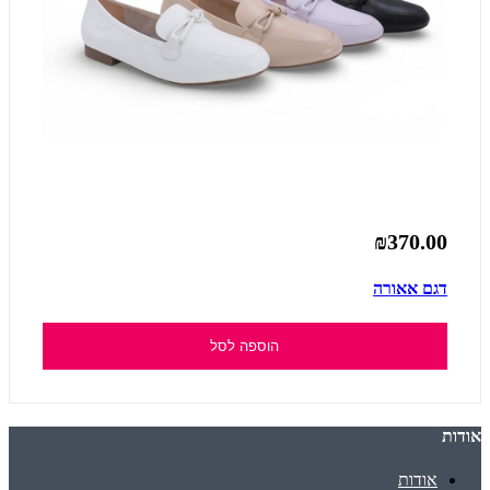
₪370.00
דגם אאורה
הוספה לסל
אודות
אודות