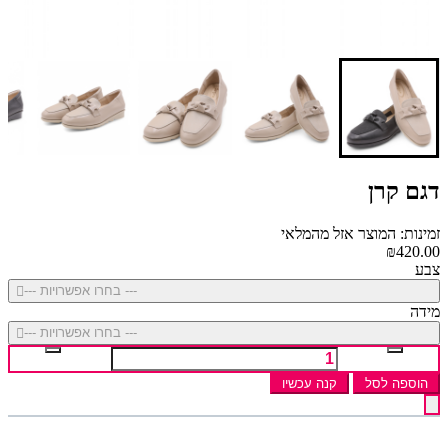
דגם קרן
זמינות: המוצר אזל מהמלאי
₪420.00
צבע
--- בחרו אפשרויות ---
מידה
--- בחרו אפשרויות ---
הוספה לסל
קנה עכשיו