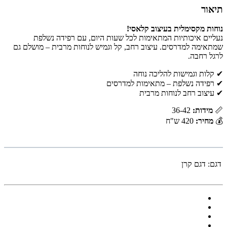
תיאור
נוחות מקסימלית בעיצוב קלאסי!
נעליים איכותיות המתאימות לכל שעות היום, עם רפידה נשלפת
שמתאימה למדרסים. עיצוב רחב, קל וגמיש לנוחות מרבית – מושלם גם
לרגל רחבה.
✔ קלות וגמישות להליכה נוחה
✔ רפידה נשלפת – מתאימות למדרסים
✔ עיצוב רחב לנוחות מרבית
📏
מידות:
36-42
💰
מחיר:
420 ש"ח
דגם:
דגם קרן