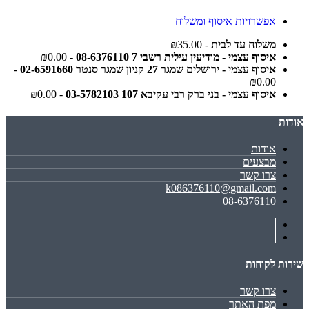
אפשרויות איסוף ומשלוח
משלוח עד לבית
- ₪35.00
איסוף עצמי - מודיעין עילית רשבי 7 08-6376110
- ₪0.00
איסוף עצמי - ירושלים שמגר 27 קניון שמגר סנטר 02-6591660
-
₪0.00
איסוף עצמי - בני ברק רבי עקיבא 107 03-5782103
- ₪0.00
אודות
אודות
מבצעים
צרו קשר
k086376110@gmail.com
08-6376110
שירות לקוחות
צרו קשר
מפת האתר