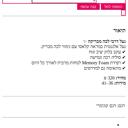
הוספה לסל
קנה עכשיו
תיאור
נעל דרבי לכה מבריקה
✨
נעל אלגנטית במראה קלאסי עם גימור לכה מבריק.
✔ עקב בלוק יציב ונוח
✔ סוליה רכה וגמישה
✔ רפידת Memory Foam לנוחות מרבית לאורך כל היום
✔ מתאימה גם למדרסים
מחיר:
320 ₪
מידות:
36–41
דגם:
דגם קוג'מרי