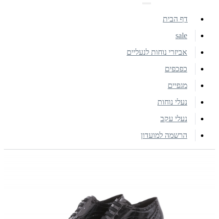
דף הבית
sale
אביזרי נוחות לנעליים
כפכפים
מגפיים
נעלי נוחות
נעלי עקב
הרשמה למועדון