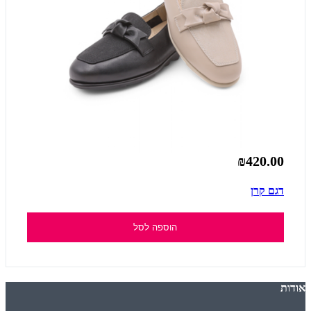
₪420.00
דגם קרן
הוספה לסל
אודות