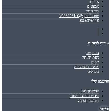
אודות
מבצעים
צרו קשר
k086376110@gmail.com
08-6376110
שירות לקוחות
צרו קשר
מפת האתר
תקנון
מדיניות הפרטיות
ביטולים
החשבון שלי
החשבון שלי
היסטוריית ההזמנות
רשימת תפוצה
נגישות