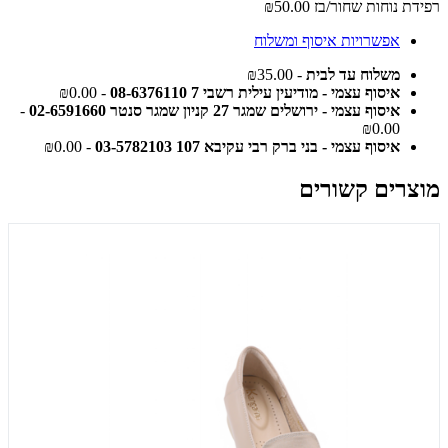
רפידת נוחות שחור/בז
₪50.00
אפשרויות איסוף ומשלוח
משלוח עד לבית
- ₪35.00
איסוף עצמי - מודיעין עילית רשבי 7 08-6376110
- ₪0.00
איסוף עצמי - ירושלים שמגר 27 קניון שמגר סנטר 02-6591660
-
₪0.00
איסוף עצמי - בני ברק רבי עקיבא 107 03-5782103
- ₪0.00
מוצרים קשורים