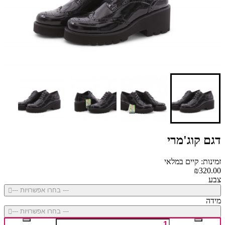
דגם קוג'מרי
זמינות: קיים במלאי
₪320.00
צבע
--- בחרו אפשרויות ---
מידה
--- בחרו אפשרויות ---